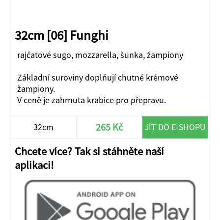
32cm [06] Funghi
rajčatové sugo, mozzarella, šunka, žampiony
Základní suroviny doplňují chutné krémové
žampiony.
V ceně je zahrnuta krabice pro přepravu.
265 Kč
32cm
JÍT DO E-SHOPU
Chcete více? Tak si stáhněte naší
aplikaci!